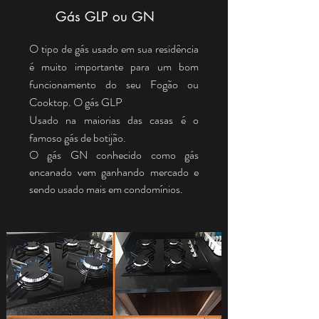
Gás GLP ou GN
O tipo de gás usado em sua residência
é muito importante para um bom
funcionamento do seu Fogão ou
Cooktop. O gás GLP
Usado na maiorias das casas é o
famoso gás de botijão.
O gás GN conhecido como gás
encanado vem ganhando mercado e
sendo usado mais em condomínios.