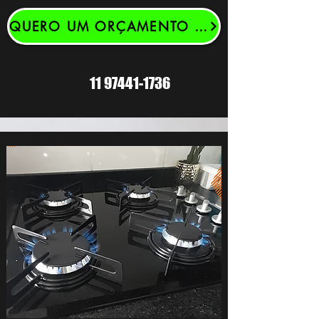
QUERO UM ORÇAMENTO GRATUITO
11 97441-1736